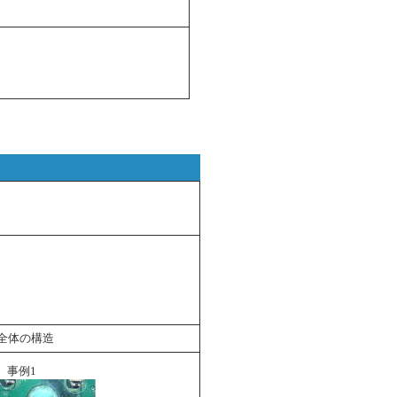
■全体の構造
事例1