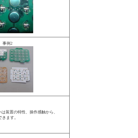
事例2
いは装置の特性、操作感触から、
できます。