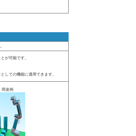
す。
ことが可能です。
チとしての機能に適用できます。
用途例