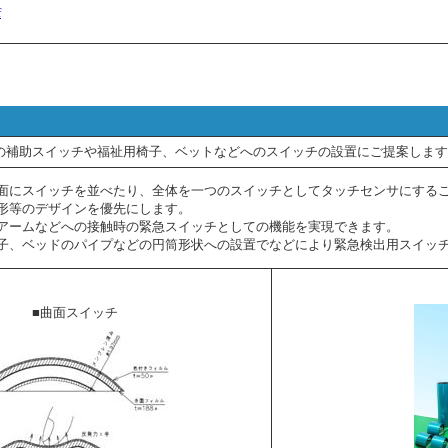
f
ムの補助スイッチや福祉用椅子、ベットなどへのスイッチの設置にご提案しま
面にスイッチを並べたり、全体を一つのスイッチとしてタッチセンサにする
形等のデザインを優先にします。
アームなどへの接触時の緊急スイッチとしての機能を実現できます。
子、ベッドのパイプなどの円筒形状への設置でなどにより緊急検出用スイッ
■曲面スイッチ