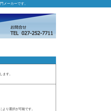
門メーカーです。
します。
により選択が可能です。