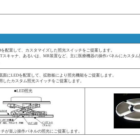
EDを配置して、カスタマイズした照光スイッチをご提案します。
CTスキャナ、あるいは、MR装置など、主に医療機器の操作パネルにカスタ
。
底面にLEDを配置して、拡散板により照光機能をご提案します。
用したカスタム照光スイッチをご提案します。
■LED照光
ッチが並ぶ操作パネルの照光にご提案します。